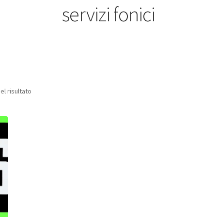
servizi fonici
el risultato