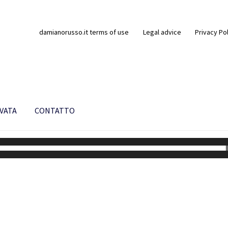
damianorusso.it terms of use
Legal advice
Privacy Po
IVATA
CONTATTO