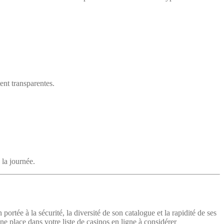
ent transparentes.
 la journée.
rtée à la sécurité, la diversité de son catalogue et la rapidité de ses
e place dans votre liste de casinos en ligne à considérer