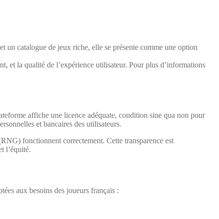
aumentar
o
diminuire
il
volume.
t un catalogue de jeux riche, elle se présente comme une option
t, et la qualité de l’expérience utilisateur. Pour plus d’informations
lateforme affiche une licence adéquate, condition sine qua non pour
rsonnelles et bancaires des utilisateurs.
es (RNG) fonctionnent correctement. Cette transparence est
t l’équité.
tées aux besoins des joueurs français :