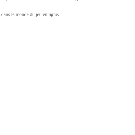
s dans le monde du jeu en ligne.