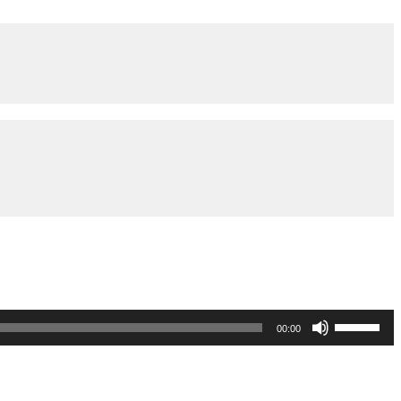
Usa
00:00
i
tasti
freccia
su/giù
per