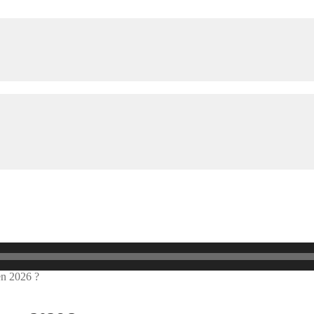
 en 2026 ?