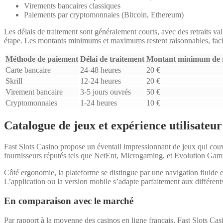
Virements bancaires classiques
Paiements par cryptomonnaies (Bitcoin, Ethereum)
Les délais de traitement sont généralement courts, avec des retraits va
étape. Les montants minimums et maximums restent raisonnables, facilita
Méthode de paiement
Délai de traitement
Montant minimum de r
Carte bancaire
24-48 heures
20 €
Skrill
12-24 heures
20 €
Virement bancaire
3-5 jours ouvrés
50 €
Cryptomonnaies
1-24 heures
10 €
Catalogue de jeux et expérience utilisateur
Fast Slots Casino propose un éventail impressionnant de jeux qui couvre
fournisseurs réputés tels que NetEnt, Microgaming, et Evolution Gaming
Côté ergonomie, la plateforme se distingue par une navigation fluide e
L’application ou la version mobile s’adapte parfaitement aux différe
En comparaison avec le marché
Par rapport à la moyenne des casinos en ligne français, Fast Slots Cas