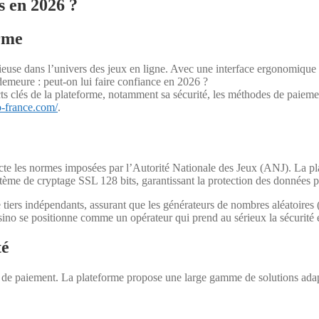
is en 2026 ?
orme
use dans l’univers des jeux en ligne. Avec une interface ergonomique e
 demeure : peut-on lui faire confiance en 2026 ?
ects clés de la plateforme, notamment sa sécurité, les méthodes de paiemen
no-france.com/
.
pecte les normes imposées par l’Autorité Nationale des Jeux (ANJ). La p
stème de cryptage SSL 128 bits, garantissant la protection des données pe
 de tiers indépendants, assurant que les générateurs de nombres aléatoir
sino se positionne comme un opérateur qui prend au sérieux la sécurité e
té
re de paiement. La plateforme propose une large gamme de solutions adap