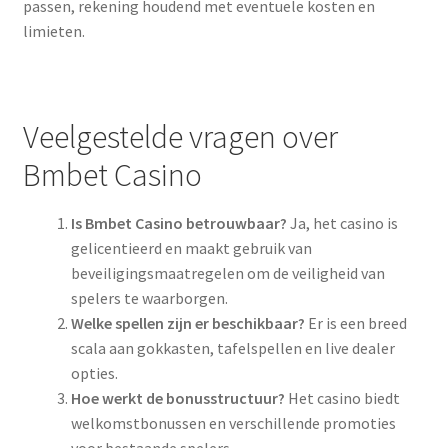
passen, rekening houdend met eventuele kosten en
limieten.
Veelgestelde vragen over
Bmbet Casino
Is Bmbet Casino betrouwbaar?
Ja, het casino is
gelicentieerd en maakt gebruik van
beveiligingsmaatregelen om de veiligheid van
spelers te waarborgen.
Welke spellen zijn er beschikbaar?
Er is een breed
scala aan gokkasten, tafelspellen en live dealer
opties.
Hoe werkt de bonusstructuur?
Het casino biedt
welkomstbonussen en verschillende promoties
voor bestaande spelers.