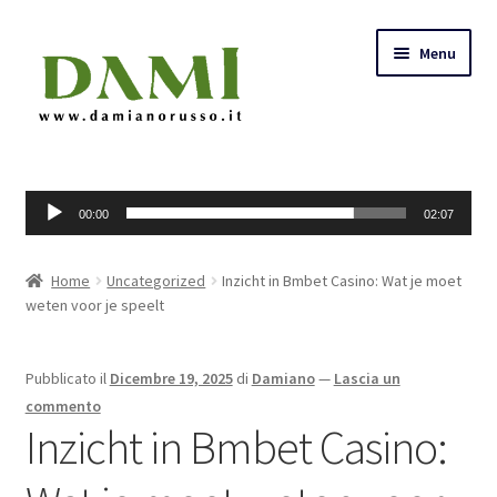
Vai
Vai
Menu
alla
al
navigazione
contenuto
Espandi
HOMEPAGE
il
Audio
00:00
02:07
menu
Player
Espandi
SHOP
child
il
Home
Uncategorized
Inzicht in Bmbet Casino: Wat je moet
menu
AREA PRIVATA
weten voor je speelt
child
CONTATTO
Pubblicato il
Dicembre 19, 2025
di
Damiano
—
Lascia un
commento
Inzicht in Bmbet Casino: