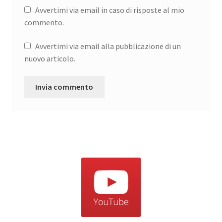
Avvertimi via email in caso di risposte al mio
commento.
Avvertimi via email alla pubblicazione di un
nuovo articolo.