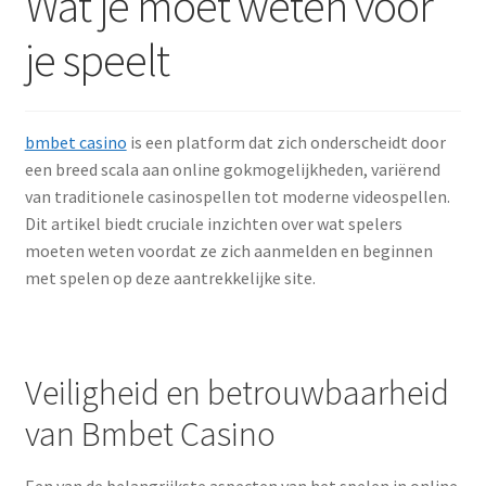
Wat je moet weten voor
je speelt
bmbet casino
is een platform dat zich onderscheidt door
een breed scala aan online gokmogelijkheden, variërend
van traditionele casinospellen tot moderne videospellen.
Dit artikel biedt cruciale inzichten over wat spelers
moeten weten voordat ze zich aanmelden en beginnen
met spelen op deze aantrekkelijke site.
Veiligheid en betrouwbaarheid
van Bmbet Casino
Een van de belangrijkste aspecten van het spelen in online