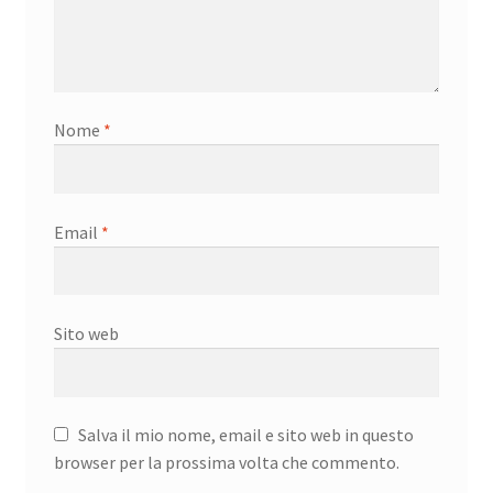
Nome
*
Email
*
Sito web
Salva il mio nome, email e sito web in questo
browser per la prossima volta che commento.