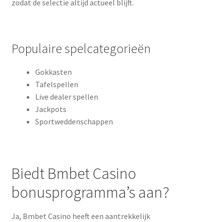
zodat de selectie altijd actueel blijft.
Populaire spelcategorieën
Gokkasten
Tafelspellen
Live dealer spellen
Jackpots
Sportweddenschappen
Biedt Bmbet Casino
bonusprogramma’s aan?
Ja, Bmbet Casino heeft een aantrekkelijk