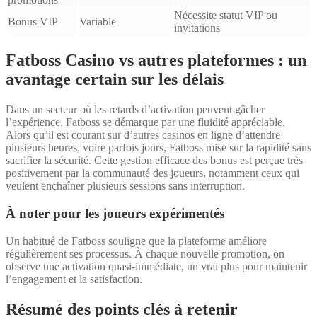
Nécessite statut VIP ou
Bonus VIP
Variable
invitations
Fatboss Casino vs autres plateformes : un
avantage certain sur les délais
Dans un secteur où les retards d’activation peuvent gâcher
l’expérience, Fatboss se démarque par une fluidité appréciable.
Alors qu’il est courant sur d’autres casinos en ligne d’attendre
plusieurs heures, voire parfois jours, Fatboss mise sur la rapidité sans
sacrifier la sécurité. Cette gestion efficace des bonus est perçue très
positivement par la communauté des joueurs, notamment ceux qui
veulent enchaîner plusieurs sessions sans interruption.
À noter pour les joueurs expérimentés
Un habitué de Fatboss souligne que la plateforme améliore
régulièrement ses processus. À chaque nouvelle promotion, on
observe une activation quasi-immédiate, un vrai plus pour maintenir
l’engagement et la satisfaction.
Résumé des points clés à retenir