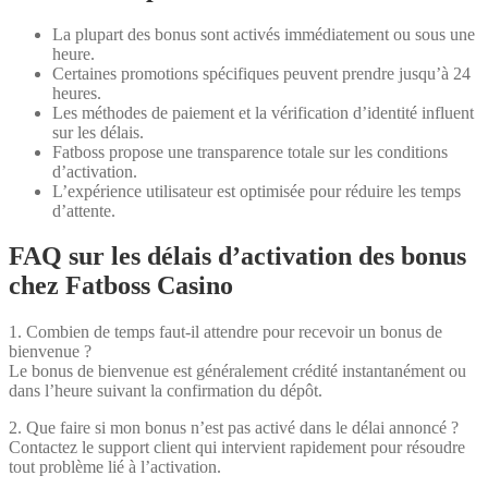
La plupart des bonus sont activés immédiatement ou sous une
heure.
Certaines promotions spécifiques peuvent prendre jusqu’à 24
heures.
Les méthodes de paiement et la vérification d’identité influent
sur les délais.
Fatboss propose une transparence totale sur les conditions
d’activation.
L’expérience utilisateur est optimisée pour réduire les temps
d’attente.
FAQ sur les délais d’activation des bonus
chez Fatboss Casino
1. Combien de temps faut-il attendre pour recevoir un bonus de
bienvenue ?
Le bonus de bienvenue est généralement crédité instantanément ou
dans l’heure suivant la confirmation du dépôt.
2. Que faire si mon bonus n’est pas activé dans le délai annoncé ?
Contactez le support client qui intervient rapidement pour résoudre
tout problème lié à l’activation.