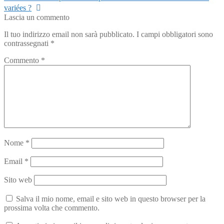
successivo:
variées ?
Lascia un commento
Il tuo indirizzo email non sarà pubblicato.
I campi obbligatori sono
contrassegnati
*
Commento
*
Nome
*
Email
*
Sito web
Salva il mio nome, email e sito web in questo browser per la
prossima volta che commento.