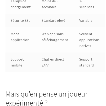
Temps de
Moins de 3
3-5
chargement
secondes
secondes
Sécurité SSL
Standard élevé
Variable
Mode
Web app sans
Souvent
application
téléchargement
applications
natives
Support
Chat en direct
Support
mobile
24/7
standard
Mais qu’en pense un joueur
expérimenté ?