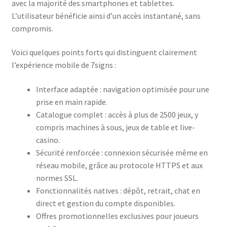
avec la majorité des smartphones et tablettes.
L’utilisateur bénéficie ainsi d’un accès instantané, sans
compromis.
Voici quelques points forts qui distinguent clairement
l’expérience mobile de 7signs :
Interface adaptée : navigation optimisée pour une
prise en main rapide.
Catalogue complet : accès à plus de 2500 jeux, y
compris machines à sous, jeux de table et live-
casino.
Sécurité renforcée : connexion sécurisée même en
réseau mobile, grâce au protocole HTTPS et aux
normes SSL.
Fonctionnalités natives : dépôt, retrait, chat en
direct et gestion du compte disponibles.
Offres promotionnelles exclusives pour joueurs