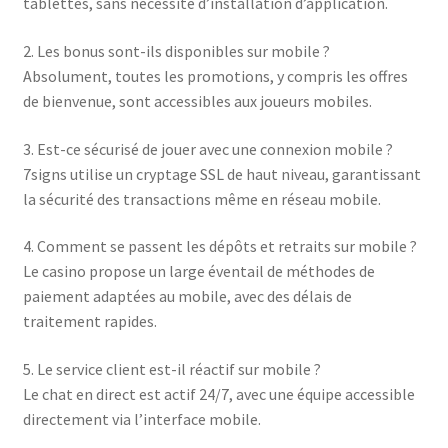
tablettes, sans nécessité d’installation d’application.
2. Les bonus sont-ils disponibles sur mobile ?
Absolument, toutes les promotions, y compris les offres
de bienvenue, sont accessibles aux joueurs mobiles.
3. Est-ce sécurisé de jouer avec une connexion mobile ?
7signs utilise un cryptage SSL de haut niveau, garantissant
la sécurité des transactions même en réseau mobile.
4. Comment se passent les dépôts et retraits sur mobile ?
Le casino propose un large éventail de méthodes de
paiement adaptées au mobile, avec des délais de
traitement rapides.
5. Le service client est-il réactif sur mobile ?
Le chat en direct est actif 24/7, avec une équipe accessible
directement via l’interface mobile.