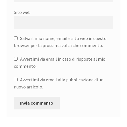
Sito web
Salva il mio nome, email e sito web in questo
browser per la prossima volta che commento.
Avvertimi via email in caso di risposte al mio
commento.
Avvertimi via email alla pubblicazione di un
nuovo articolo.