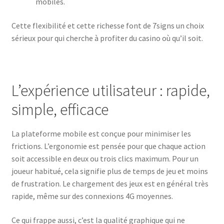
mobiles.
Cette flexibilité et cette richesse font de 7signs un choix
sérieux pour qui cherche à profiter du casino où qu’il soit.
L’expérience utilisateur : rapide,
simple, efficace
La plateforme mobile est conçue pour minimiser les
frictions. L’ergonomie est pensée pour que chaque action
soit accessible en deux ou trois clics maximum. Pour un
joueur habitué, cela signifie plus de temps de jeu et moins
de frustration. Le chargement des jeux est en général très
rapide, même sur des connexions 4G moyennes.
Ce qui frappe aussi, c’est la qualité graphique qui ne