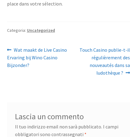
place dans votre sélection.
Categoria:
Uncategorized
Navigazione
Articolo
Articolo
Wat maakt de Live Casino
Touch Casino publie-t-il
precedente:
successivo:
Ervaring bij Wino Casino
régulièrement des
articoli
Bijzonder?
nouveautés dans sa
ludothèque ?
Lascia un commento
Il tuo indirizzo email non sarà pubblicato.
I campi
obbligatori sono contrassegnati
*