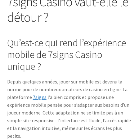
7signs Casino vaut-elle le
détour ?
Qu’est-ce qui rend l’expérience
mobile de 7signs Casino
unique ?
Depuis quelques années, jouer sur mobile est devenu la
norme pour de nombreux amateurs de casino en ligne. La
plateforme
7signs
l’a bien compris et propose une
expérience mobile pensée pour s’adapter aux besoins d’un
joueur moderne. Cette adaptation ne se limite pas à un
simple site responsive : l’interface est fluide, l’accès rapide
et la navigation intuitive, même sur les écrans les plus
petits.