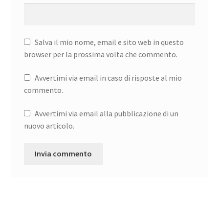
Salva il mio nome, email e sito web in questo
browser per la prossima volta che commento.
Avvertimi via email in caso di risposte al mio
commento.
Avvertimi via email alla pubblicazione di un
nuovo articolo.