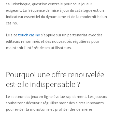
sa ludothèque, question centrale pour tout joueur
exigeant. La fréquence de mise à jour du catalogue est un
indicateur essentiel du dynamisme et de la modernité d’un
casino.
Le site
touch casino
s’appuie sur un partenariat avec des
éditeurs renommés et des nouveautés régulières pour
maintenir l’intérêt de ses utilisateurs.
Pourquoi une offre renouvelée
est-elle indispensable ?
Le secteur des jeux en ligne évolue rapidement. Les joueurs
souhaitent découvrir régulièrement des titres innovants
pour éviter la monotonie et profiter des dernières