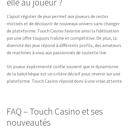
elle au joueur ?
L’ajout régulier de jeux permet aux joueurs de rester
motivés et de découvrir de nouveaux univers sans changer
de plateforme. Touch Casino favorise ainsi la fidélisation
par une offre toujours fraîche et compétitive. De plus, la
diversité des jeux répond à différents profils, des amateurs
de machines à sous aux passionnés de roulette live.
Un joueur expérimenté confie souvent que le dynamisme
de la ludothèque est un critère décisif pour revenir sur une
plateforme. Touch Casino répond donc à une vraie attente.
FAQ – Touch Casino et ses
nouveautés