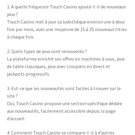
1. À quelle fréquence Touch Casino ajoute-t-il de nouveaux
jeux ?
Touch Casino met à jour sa ludothèque environ une à deux
fois par mois, avec une moyenne de 15 à 25 nouveaux titres
à chaque fois.
2. Quels types de jeux sont renouvelés ?
La plateforme enrichit ses offres en machines à sous, jeux
de table classiques, jeux avec croupiers en direct et
jackpots progressifs.
3. Est-ce que les nouveautés sont faciles à trouver sur le
site ?
Oui, Touch Casino propose une section spécifique dédiée
aux nouveautés, facilement accessible depuis la page
d’accueil.
4. Comment Touch Casino se compare-t-il à d’autres